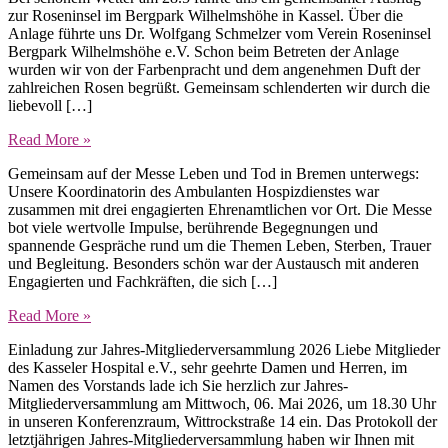
zur Roseninsel im Bergpark Wilhelmshöhe in Kassel. Über die
Anlage führte uns Dr. Wolfgang Schmelzer vom Verein Roseninsel
Bergpark Wilhelmshöhe e.V. Schon beim Betreten der Anlage
wurden wir von der Farbenpracht und dem angenehmen Duft der
zahlreichen Rosen begrüßt. Gemeinsam schlenderten wir durch die
liebevoll […]
Read More »
Gemeinsam auf der Messe Leben und Tod in Bremen unterwegs:
Unsere Koordinatorin des Ambulanten Hospizdienstes war
zusammen mit drei engagierten Ehrenamtlichen vor Ort. Die Messe
bot viele wertvolle Impulse, berührende Begegnungen und
spannende Gespräche rund um die Themen Leben, Sterben, Trauer
und Begleitung. Besonders schön war der Austausch mit anderen
Engagierten und Fachkräften, die sich […]
Read More »
Einladung zur Jahres-Mitgliederversammlung 2026 Liebe Mitglieder
des Kasseler Hospital e.V., sehr geehrte Damen und Herren, im
Namen des Vorstands lade ich Sie herzlich zur Jahres-
Mitgliederversammlung am Mittwoch, 06. Mai 2026, um 18.30 Uhr
in unseren Konferenzraum, Wittrockstraße 14 ein. Das Protokoll der
letztjährigen Jahres-Mitgliederversammlung haben wir Ihnen mit