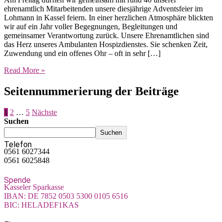
ehrenamtlich Mitarbeitenden unsere diesjährige Adventsfeier im
Lohmann in Kassel feiern. In einer herzlichen Atmosphäre blickten
wir auf ein Jahr voller Begegnungen, Begleitungen und
gemeinsamer Verantwortung zurück. Unsere Ehrenamtlichen sind
das Herz unseres Ambulanten Hospizdienstes. Sie schenken Zeit,
Zuwendung und ein offenes Ohr – oft in sehr […]
Read More »
Seitennummerierung der Beiträge
1
2
…
5
Nächste
Suchen
Suchen
Telefon
0561 6027344
0561 6025848
Spende
Kasseler Sparkasse
IBAN: DE 7852 0503 5300 0105 6516
BIC: HELADEF1KAS