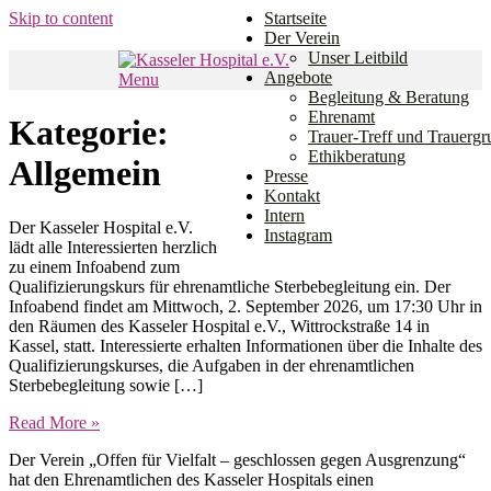
Skip to content
Startseite
Der Verein
Unser Leitbild
Angebote
Menu
Den Weg gemeinsam gehen.
Begleitung & Beratung
Kasseler Hospital e.V.
Ehrenamt
Kategorie:
Trauer-Treff und Trauerg
Ethikberatung
Allgemein
Presse
Kontakt
Intern
Der Kasseler Hospital e.V.
Instagram
lädt alle Interessierten herzlich
zu einem Infoabend zum
Qualifizierungskurs für ehrenamtliche Sterbebegleitung ein. Der
Infoabend findet am Mittwoch, 2. September 2026, um 17:30 Uhr in
den Räumen des Kasseler Hospital e.V., Wittrockstraße 14 in
Kassel, statt. Interessierte erhalten Informationen über die Inhalte des
Qualifizierungskurses, die Aufgaben in der ehrenamtlichen
Sterbebegleitung sowie […]
Read More »
Der Verein „Offen für Vielfalt – geschlossen gegen Ausgrenzung“
hat den Ehrenamtlichen des Kasseler Hospitals einen