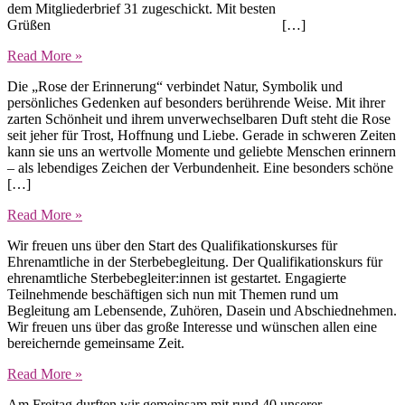
dem Mitgliederbrief 31 zugeschickt. Mit besten
Grüßen […]
Read More »
Die „Rose der Erinnerung“ verbindet Natur, Symbolik und
persönliches Gedenken auf besonders berührende Weise. Mit ihrer
zarten Schönheit und ihrem unverwechselbaren Duft steht die Rose
seit jeher für Trost, Hoffnung und Liebe. Gerade in schweren Zeiten
kann sie uns an wertvolle Momente und geliebte Menschen erinnern
– als lebendiges Zeichen der Verbundenheit. Eine besonders schöne
[…]
Read More »
Wir freuen uns über den Start des Qualifikationskurses für
Ehrenamtliche in der Sterbebegleitung. Der Qualifikationskurs für
ehrenamtliche Sterbebegleiter:innen ist gestartet. Engagierte
Teilnehmende beschäftigen sich nun mit Themen rund um
Begleitung am Lebensende, Zuhören, Dasein und Abschiednehmen.
Wir freuen uns über das große Interesse und wünschen allen eine
bereichernde gemeinsame Zeit.
Read More »
Am Freitag durften wir gemeinsam mit rund 40 unserer