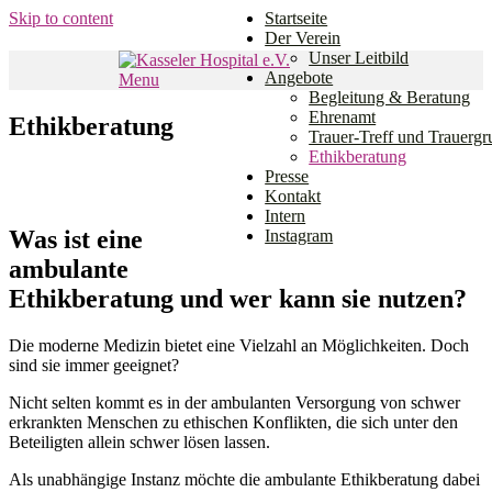
Skip to content
Startseite
Der Verein
Unser Leitbild
Angebote
Menu
Den Weg gemeinsam gehen.
Begleitung & Beratung
Kasseler Hospital e.V.
Ehrenamt
Ethikberatung
Trauer-Treff und Trauerg
Ethikberatung
Presse
Kontakt
Intern
Was ist eine
Instagram
ambulante
Ethikberatung und wer kann sie nutzen?
Die moderne Medizin bietet eine Vielzahl an Möglichkeiten. Doch
sind sie immer geeignet?
Nicht selten kommt es in der ambulanten Versorgung von schwer
erkrankten Menschen zu ethischen Konflikten, die sich unter den
Beteiligten allein schwer lösen lassen.
Als unabhängige Instanz möchte die ambulante Ethikberatung dabei