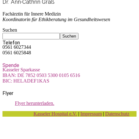
Dr. Ann-Cathrin Graß
Fachärztin für Innere Medizin
Koordinatorin für Ethikberatung im Gesundheitswesen
Suchen
Suchen
Telefon
0561 6027344
0561 6025848
Spende
Kasseler Sparkasse
IBAN: DE 7852 0503 5300 0105 6516
BIC: HELADEF1KAS
Flyer
Flyer herunterladen.
Kasseler Hospital e.V.
|
Impressum
|
Datenschutz