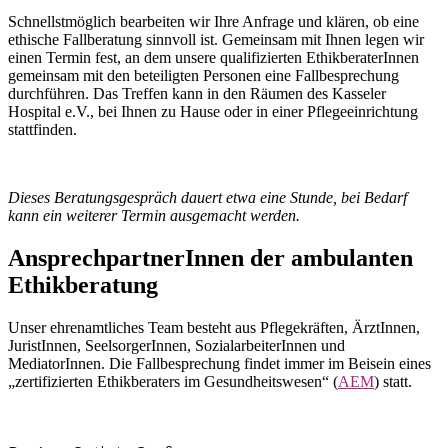
Schnellstmöglich bearbeiten wir Ihre Anfrage und klären, ob eine
ethische Fallberatung sinnvoll ist. Gemeinsam mit Ihnen legen wir
einen Termin fest, an dem unsere qualifizierten EthikberaterInnen
gemeinsam mit den beteiligten Personen eine Fallbesprechung
durchführen. Das Treffen kann in den Räumen des Kasseler
Hospital e.V., bei Ihnen zu Hause oder in einer Pflegeeinrichtung
stattfinden.
Dieses Beratungsgespräch dauert etwa eine Stunde, bei Bedarf
kann ein weiterer Termin ausgemacht werden.
AnsprechpartnerInnen der ambulanten
Ethikberatung
Unser ehrenamtliches Team besteht aus Pflegekräften, ÄrztInnen,
JuristInnen, SeelsorgerInnen, SozialarbeiterInnen und
MediatorInnen. Die Fallbesprechung findet immer im Beisein eines
„zertifizierten Ethikberaters im Gesundheitswesen“ (
AEM
) statt.