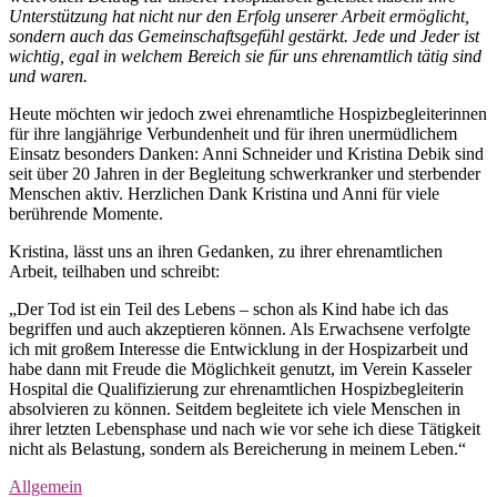
Unterstützung hat nicht nur den Erfolg unserer Arbeit ermöglicht,
sondern auch das Gemeinschaftsgefühl gestärkt. Jede und Jeder ist
wichtig, egal in welchem Bereich sie für uns ehrenamtlich tätig sind
und waren.
Heute möchten wir jedoch zwei ehrenamtliche Hospizbegleiterinnen
für ihre langjährige Verbundenheit und für ihren unermüdlichem
Einsatz besonders Danken: Anni Schneider und Kristina Debik sind
seit über 20 Jahren in der Begleitung schwerkranker und sterbender
Menschen aktiv. Herzlichen Dank Kristina und Anni für viele
berührende Momente.
Kristina, lässt uns an ihren Gedanken, zu ihrer ehrenamtlichen
Arbeit, teilhaben und schreibt:
„Der Tod ist ein Teil des Lebens – schon als Kind habe ich das
begriffen und auch akzeptieren können. Als Erwachsene verfolgte
ich mit großem Interesse die Entwicklung in der Hospizarbeit und
habe dann mit Freude die Möglichkeit genutzt, im Verein Kasseler
Hospital die Qualifizierung zur ehrenamtlichen Hospizbegleiterin
absolvieren zu können. Seitdem begleitete ich viele Menschen in
ihrer letzten Lebensphase und nach wie vor sehe ich diese Tätigkeit
nicht als Belastung, sondern als Bereicherung in meinem Leben.“
Allgemein