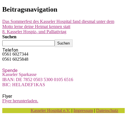
Beitragsnavigation
Das Sommerfest des Kasseler Hospital fand diesmal unter dem
Motto lerne deine Heimat kennen statt
8. Kasseler Hospiz- und Palliativtag
Suchen
Suchen
Telefon
0561 6027344
0561 6025848
Spende
Kasseler Sparkasse
IBAN: DE 7852 0503 5300 0105 6516
BIC: HELADEF1KAS
Flyer
Flyer herunterladen.
Kasseler Hospital e.V.
|
Impressum
|
Datenschutz